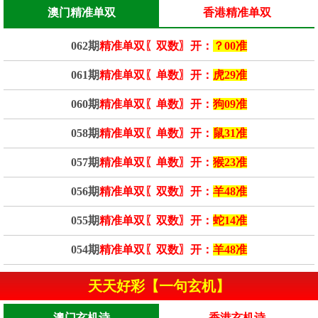
澳门精准单双
香港精准单双
062期
精准单双〖双数〗开：
？00准
061期
精准单双〖单数〗开：
虎29准
060期
精准单双〖单数〗开：
狗09准
058期
精准单双〖单数〗开：
鼠31准
057期
精准单双〖单数〗开：
猴23准
056期
精准单双〖双数〗开：
羊48准
055期
精准单双〖双数〗开：
蛇14准
054期
精准单双〖双数〗开：
羊48准
天天好彩【一句玄机】
澳门玄机诗
香港玄机诗