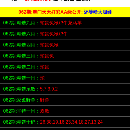
062期:澳门天天好彩AA级公开;
还等啥大胆砸
062期:精选九肖：
蛇鼠兔猴鸡牛龙马羊
062期:精选六肖：
蛇鼠兔猴鸡牛
062期:精选四肖：
蛇鼠兔猴
062期:精选三肖：
蛇鼠兔
062期:精选二肖：
蛇鼠
062期:精选一肖：
蛇
062期:精选尾数：
5.7.3.9.2
062期:家禽野兽：
野兽
062期:平特一肖：
双数
062期:精选十码：
26.38.19.16.23.34.18.27.13.24