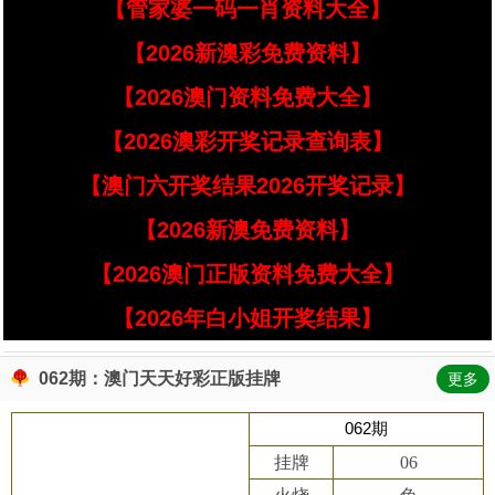
【管家婆一码一肖资料大全】
【2026新澳彩免费资料】
【2026澳门资料免费大全】
【2026澳彩开奖记录查询表】
【澳门六开奖结果2026开奖记录】
【2026新澳免费资料】
【2026澳门正版资料免费大全】
【2026年白小姐开奖结果】
062期：澳门天天好彩正版挂牌
更多
062期
挂牌
06