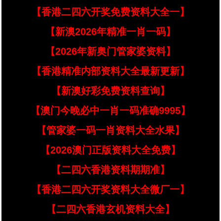
【香港二四六开奖免费资料大全一】
【新澳2026年精准一肖一码】
【2026年新奥门管家婆资料】
【香港精准内部资料大全最新更新】
【新澳好彩免费资料查询】
【澳门今晚必中一肖一码准确9995】
【管家婆一码一肖资料大全水果】
【2026澳门正版资料大全免费】
【二四六香港资料期期准】
【香港二四六开奖资料大全微厂一】
【二四六香港玄机资料大全】