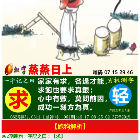
【跑狗解析】
062期跑狗一字記之曰：【求】