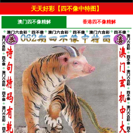
天天好彩【四不像中特图】
澳门四不像精解
香港四不像精解