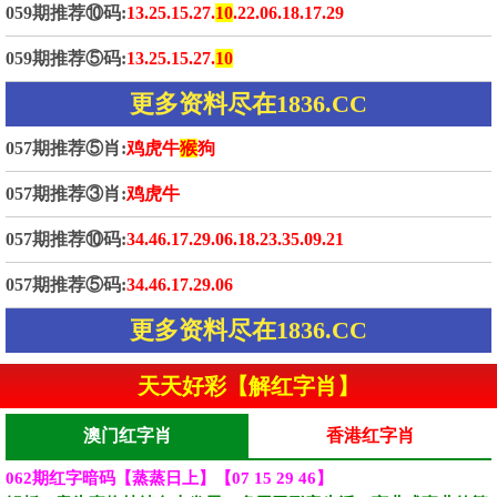
059期推荐⑩码:
13.25.15.27.
10
.22.06.18.17.29
059期推荐⑤码:
13.25.15.27.
10
更多资料尽在1836.CC
057期推荐⑤肖:
鸡虎牛
猴
狗
057期推荐③肖:
鸡虎牛
057期推荐⑩码:
34.46.17.29.06.18.23.35.09.21
057期推荐⑤码:
34.46.17.29.06
更多资料尽在1836.CC
天天好彩【解红字肖】
澳门红字肖
香港红字肖
062期红字暗码【蒸蒸日上】【07 15 29 46】