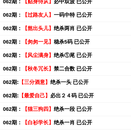
062期：
【贴身侍从】
必中双波 已公开
062期：
【过路友人】
一码中特 已公开
062期：
【熬出头儿】
绝杀两肖 已公开
062期：
【匆匆一见】
稳杀5码 已公开
062期：
【风尘满身】
绝杀①尾 已公开
062期：
【秋冬冗长】
禁二合数 已公开
062期:
【三分酒意】
绝杀一头 已公开
062期:
【最爱自己】
必出２４码 已公开
062期：
【猫三狗四】
绝杀一段 已公开
062期：
【白衫学长】
绝杀一肖 已公开