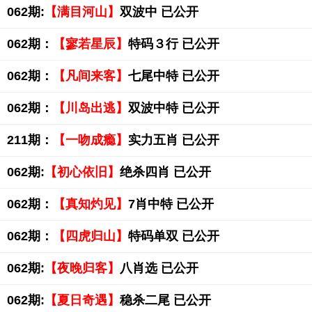
062期:
【满目河山】
双波中 已公开
062期：
【寥若星辰】
特码３行 已公开
062期：
【凡间来客】
七尾中特 已公开
062期：
【川岛出逃】
双波中特 已公开
211期：
【一吻成瘾】
实力五肖 已公开
062期:
【初心依旧】
绝杀四肖 已公开
062期：
【真知灼见】
7肖中特 已公开
062期：
【四虎归山】
特码单双 已公开
062期:
【夜晚归客】
八肖选 已公开
062期:
【夏日奇遇】
稳杀二尾 已公开