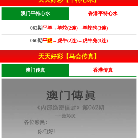
澳门平特心水
香港平特心水
062期
平羊→羊蛇(2连)→羊蛇狗(3连)
060期
平
虎
→虎牛(2连)→虎牛兔(3连)
天天好彩【马会传真】
澳门传真
香港传真