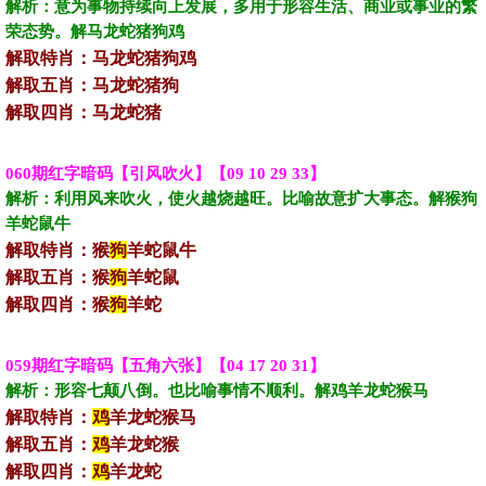
解析：意为事物持续向上发展，多用于形容生活、商业或事业的繁
荣态势。解马龙蛇猪狗鸡‌‌
解取特肖：马龙蛇猪狗鸡‌
解取五肖：马龙蛇猪狗
解取四肖：马龙蛇猪
060期红字暗码【引风吹火】【09 10 29 33】
解析：利用风来吹火，使火越烧越旺。比喻故意扩大事态。解猴狗
羊蛇鼠牛‌‌
解取特肖：猴
狗
羊蛇鼠牛‌
解取五肖：猴
狗
羊蛇鼠
解取四肖：猴
狗
羊蛇
059期红字暗码【五角六张】【04 17 20 31】
解析：形容七颠八倒。也比喻事情不顺利。解鸡羊龙蛇猴马‌‌
解取特肖：
鸡
‌羊龙蛇猴马‌
解取五肖：
鸡
‌羊龙蛇猴
解取四肖：
鸡
‌羊龙蛇